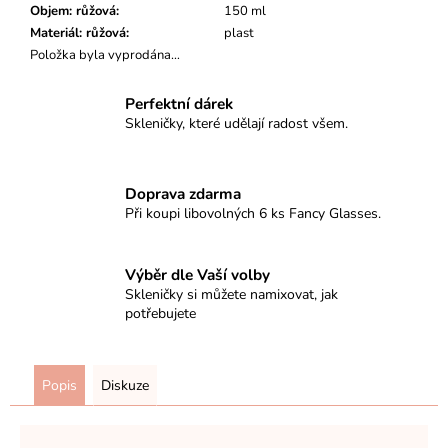
Objem: růžová
:
150 ml
Materiál: růžová
:
plast
Položka byla vyprodána…
Perfektní dárek
Skleničky, které udělají radost všem.
Doprava zdarma
Při koupi libovolných 6 ks Fancy Glasses.
Výběr dle Vaší volby
Skleničky si můžete namixovat, jak
potřebujete
Popis
Diskuze