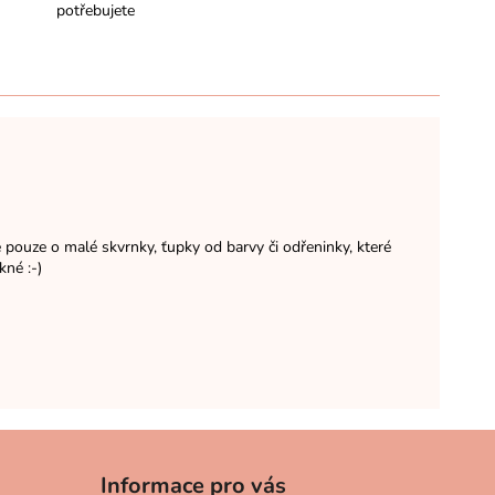
potřebujete
ouze o malé skvrnky, ťupky od barvy či odřeninky, které
kné :-)
Informace pro vás