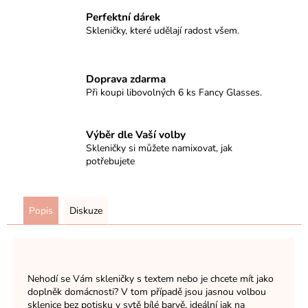
Perfektní dárek
Skleničky, které udělají radost všem.
Doprava zdarma
Při koupi libovolných 6 ks Fancy Glasses.
Výběr dle Vaší volby
Skleničky si můžete namixovat, jak
potřebujete
Popis
Diskuze
Nehodí se Vám skleničky s textem nebo je chcete mít jako
doplněk domácnosti? V tom případě jsou jasnou volbou
sklenice bez potisku v sytě bílé barvě, ideální jak na