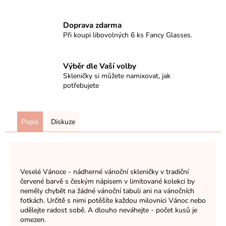
Doprava zdarma
Při koupi libovolných 6 ks Fancy Glasses.
Výběr dle Vaší volby
Skleničky si můžete namixovat, jak
potřebujete
Popis
Diskuze
Veselé Vánoce -
nádherné vánoční skleničky v tradiční
červené barvě s českým nápisem v limitované kolekci by
neměly chybět na žádné vánoční tabuli ani na vánočních
fotkách. Určitě s nimi potěšíte každou milovnici Vánoc nebo
udělejte radost sobě. A dlouho neváhejte - počet kusů je
omezen.