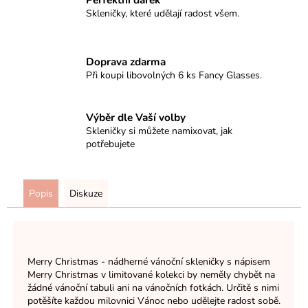
Skleničky, které udělají radost všem.
Doprava zdarma
Při koupi libovolných 6 ks Fancy Glasses.
Výběr dle Vaší volby
Skleničky si můžete namixovat, jak
potřebujete
Popis
Diskuze
Merry Christmas - nádherné vánoční skleničky s nápisem
Merry Christmas v limitované kolekci by neměly chybět na
žádné vánoční tabuli ani na vánočních fotkách. Určitě s nimi
potěšíte každou milovnici Vánoc nebo udělejte radost sobě.